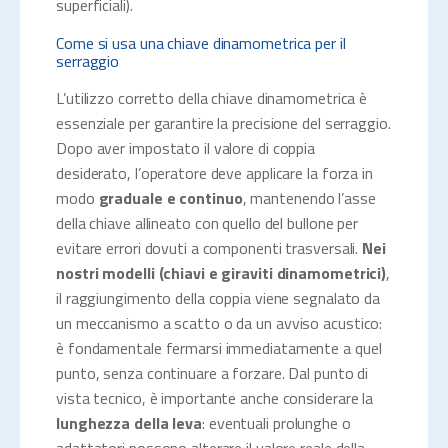
superficiali).
Come si usa una chiave dinamometrica per il
serraggio
L’utilizzo corretto della chiave dinamometrica è
essenziale per garantire la precisione del serraggio.
Dopo aver impostato il valore di coppia
desiderato, l’operatore deve applicare la forza in
modo
graduale e continuo
, mantenendo l’asse
della chiave allineato con quello del bullone per
evitare errori dovuti a componenti trasversali.
Nei
nostri modelli (chiavi e giraviti dinamometrici)
,
il raggiungimento della coppia viene segnalato da
un meccanismo a scatto o da un avviso acustico:
è fondamentale fermarsi immediatamente a quel
punto, senza continuare a forzare. Dal punto di
vista tecnico, è importante anche considerare la
lunghezza della leva
: eventuali prolunghe o