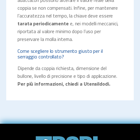
adattatori possono alterare il valore reale della
coppia se non compensati. Infine, per mantenere
l’accuratezza nel tempo, la chiave deve essere
tarata periodicamente
e, nei modelli meccanici,
riportata al valore minimo dopo l’uso per
preservare la molla interna.
Come scegliere lo strumento giusto per il
serraggio controllato?
Dipende da coppia richiesta, dimensione del
bullone, livello di precisione e tipo di applicazione.
Per più informazioni, chiedi a Utensildodi.