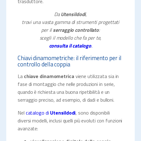
trasduttore.
Da
Utensildodi
,
trovi una vasta gamma di strumenti progettati
per il
serraggio controllato
:
scegli il modello che fa per te,
consulta il catalogo
.
Chiavi dinamometriche: il riferimento per il
controllo della coppia
La
chiave dinamometrica
viene utilizzata sia in
fase di montaggio che nelle produzioni in serie,
quando è richiesta una buona ripetibilità e un
serraggio preciso, ad esempio, di dadi e bulloni.
Nel
catalogo di
Utensildodi
, sono disponibili
diversi modelli, inclusi quelli più evoluti con funzioni
avanzate: