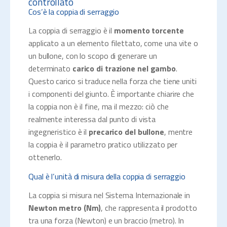
controllato
Cos’è la coppia di serraggio
La coppia di serraggio è il
momento torcente
applicato a un elemento filettato, come una vite o
un bullone, con lo scopo di generare un
determinato
carico di trazione nel gambo
.
Questo carico si traduce nella forza che tiene uniti
i componenti del giunto. È importante chiarire che
la coppia non è il fine, ma il mezzo: ciò che
realmente interessa dal punto di vista
ingegneristico è il
precarico del bullone
, mentre
la coppia è il parametro pratico utilizzato per
ottenerlo.
Qual è l’unità di misura della coppia di serraggio
La coppia si misura nel Sistema Internazionale in
Newton metro (Nm)
, che rappresenta il prodotto
tra una forza (Newton) e un braccio (metro). In