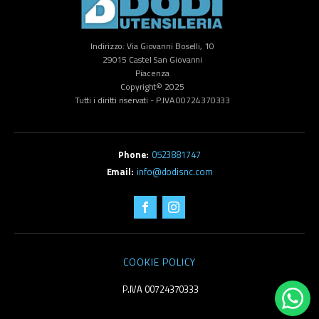
Indirizzo: Via Giovanni Boselli, 10
29015 Castel San Giovanni
Piacenza
Copyright© 2025
Tutti i diritti riservati - P.IVA 00724370333
0523881747
info@dodisnc.com
COOKIE POLICY
P.IVA 00724370333