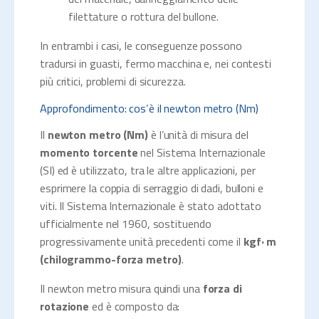
filettature o rottura del bullone.
In entrambi i casi, le conseguenze possono
tradursi in guasti, fermo macchina e, nei contesti
più critici, problemi di sicurezza.
Approfondimento: cos’è il newton metro (Nm)
Il
newton metro (Nm)
è l’unità di misura del
momento torcente
nel Sistema Internazionale
(SI) ed è utilizzato, tra le altre applicazioni, per
esprimere la coppia di serraggio di dadi, bulloni e
viti. Il Sistema Internazionale è stato adottato
ufficialmente nel 1960, sostituendo
progressivamente unità precedenti come il
kgf· m
(chilogrammo-forza metro)
.
Il newton metro misura quindi una
forza di
rotazione
ed è composto da: