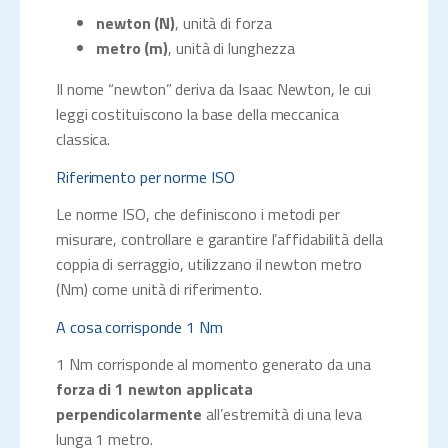
newton (N)
, unità di forza
metro (m)
, unità di lunghezza
Il nome “newton” deriva da Isaac Newton, le cui
leggi costituiscono la base della meccanica
classica.
Riferimento per norme ISO
Le norme ISO, che definiscono i metodi per
misurare, controllare e garantire l’affidabilità della
coppia di serraggio, utilizzano il newton metro
(Nm) come unità di riferimento.
A cosa corrisponde 1 Nm
1 Nm corrisponde al momento generato da una
forza di 1 newton applicata
perpendicolarmente
all’estremità di una leva
lunga 1 metro.