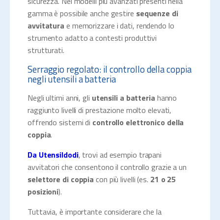
sicurezza. Nei modelli più avanzati presenti nella
gamma è possibile anche gestire
sequenze di
avvitatura
e memorizzare i dati, rendendo lo
strumento adatto a contesti produttivi
strutturati.
Serraggio regolato: il controllo della coppia
negli utensili a batteria
Negli ultimi anni, gli
utensili a batteria
hanno
raggiunto livelli di prestazione molto elevati,
offrendo sistemi di
controllo elettronico della
coppia
.
Da Utensildodi
, trovi ad esempio trapani
avvitatori che consentono il controllo grazie a un
selettore di coppia
con più livelli (es.
21 o 25
posizioni
).
Tuttavia, è importante considerare che la