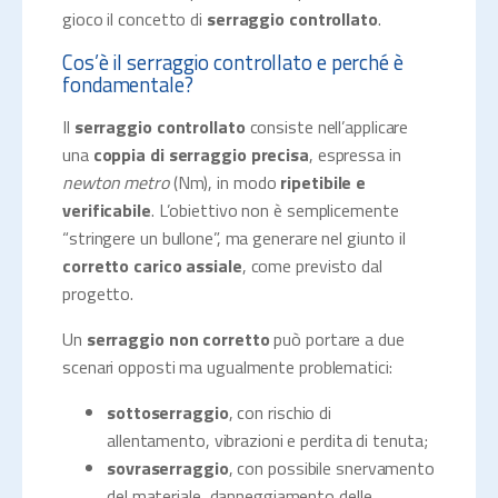
gioco il concetto di
serraggio controllato
.
Cos’è il serraggio controllato e perché è
fondamentale?
Il
serraggio controllato
consiste nell’applicare
una
coppia di serraggio precisa
, espressa in
newton metro
(Nm), in modo
ripetibile e
verificabile
. L’obiettivo non è semplicemente
“stringere un bullone”, ma generare nel giunto il
corretto carico assiale
, come previsto dal
progetto.
Un
serraggio non corretto
può portare a due
scenari opposti ma ugualmente problematici:
sottoserraggio
, con rischio di
allentamento, vibrazioni e perdita di tenuta;
sovraserraggio
, con possibile snervamento
del materiale, danneggiamento delle