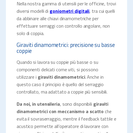
Nella nostra gamma di utensili per le officine, trovi
diversi modelli di
goniometri digitali
, tra cui quelli
da abbinare alle chiavi dinamometriche per
effettuare serraggi con controllo angolare, non
solo di coppia.
Giraviti dinamometrici: precisione su basse
coppie
Quando si lavora su coppie più basse o su
componenti delicati come viti, si possono
utilizzare i
giraviti dinamometrici
. Anche in
questo caso il principio è quello del serraggio
controllato, ma adattato a coppie più sensibili.
Da noi, in utensileria
, sono disponibili
giraviti
dinamometrici con meccanismo a scatto
che
evita il sovraserraggio, mentre il feedback tattile e
acustico permette all’operatore di lavorare con