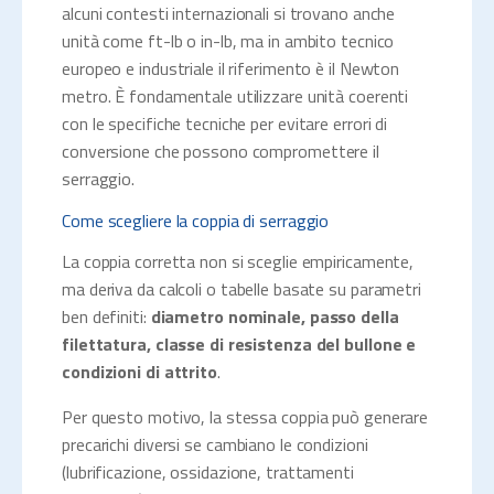
alcuni contesti internazionali si trovano anche
unità come ft-lb o in-lb, ma in ambito tecnico
europeo e industriale il riferimento è il Newton
metro. È fondamentale utilizzare unità coerenti
con le specifiche tecniche per evitare errori di
conversione che possono compromettere il
serraggio.
Come scegliere la coppia di serraggio
La coppia corretta non si sceglie empiricamente,
ma deriva da calcoli o tabelle basate su parametri
ben definiti:
diametro nominale, passo della
filettatura, classe di resistenza del bullone e
condizioni di attrito
.
Per questo motivo, la stessa coppia può generare
precarichi diversi se cambiano le condizioni
(lubrificazione, ossidazione, trattamenti