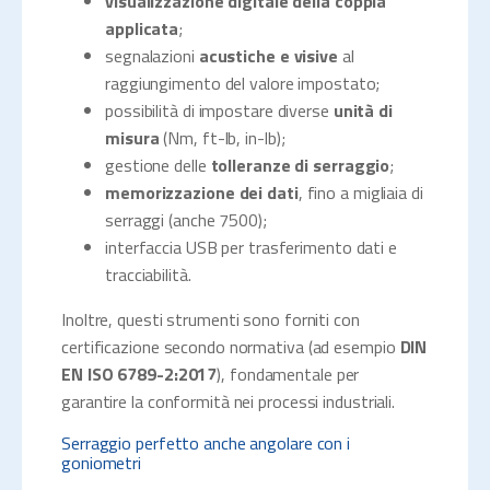
visualizzazione digitale della coppia
applicata
;
segnalazioni
acustiche e visive
al
raggiungimento del valore impostato;
possibilità di impostare diverse
unità di
misura
(Nm, ft-lb, in-lb);
gestione delle
tolleranze di serraggio
;
memorizzazione dei dati
, fino a migliaia di
serraggi (anche 7500);
interfaccia USB per trasferimento dati e
tracciabilità.
Inoltre, questi strumenti sono forniti con
certificazione secondo normativa (ad esempio
DIN
EN ISO 6789-2:2017
), fondamentale per
garantire la conformità nei processi industriali.
Serraggio perfetto anche angolare con i
goniometri