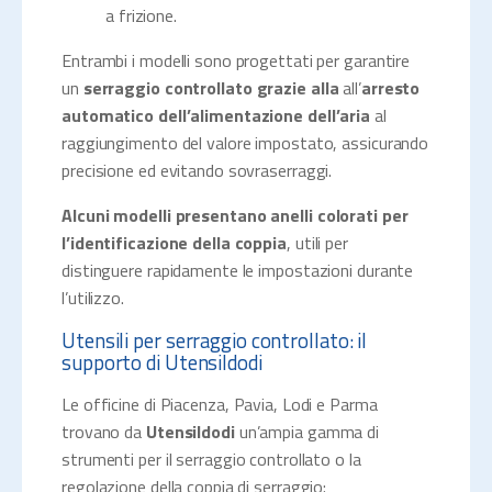
a frizione.
Entrambi i modelli sono progettati per garantire
un
serraggio controllato grazie alla
all’
arresto
automatico dell’alimentazione dell’aria
al
raggiungimento del valore impostato, assicurando
precisione ed evitando sovraserraggi.
Alcuni modelli presentano
anelli colorati per
l’identificazione della coppia
, utili per
distinguere rapidamente le impostazioni durante
l’utilizzo.
Utensili per serraggio controllato: il
supporto di Utensildodi
Le officine di Piacenza, Pavia, Lodi e Parma
trovano da
Utensildodi
un’ampia gamma di
strumenti per il serraggio controllato o la
regolazione della coppia di serraggio: