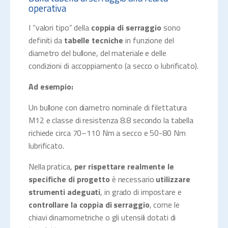
operativa
I “valori tipo” della
coppia di serraggio
sono
definiti da
tabelle tecniche
in funzione del
diametro del bullone, del materiale e delle
condizioni di accoppiamento (a secco o lubrificato).
Ad esempio:
Un bullone con diametro nominale di filettatura
M12 e classe di resistenza 8.8 secondo la tabella
richiede circa 70–110 Nm a secco e 50-80 Nm
lubrificato.
Nella pratica,
per rispettare realmente le
specifiche di progetto
è necessario
utilizzare
strumenti adeguati
, in grado di impostare e
controllare la coppia di serraggio
, come le
chiavi dinamometriche o gli utensili dotati di