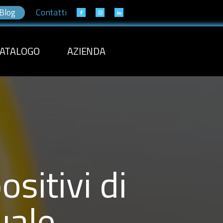
Contatti
Blog
ATALOGO
AZIENDA
ositivi di
uale