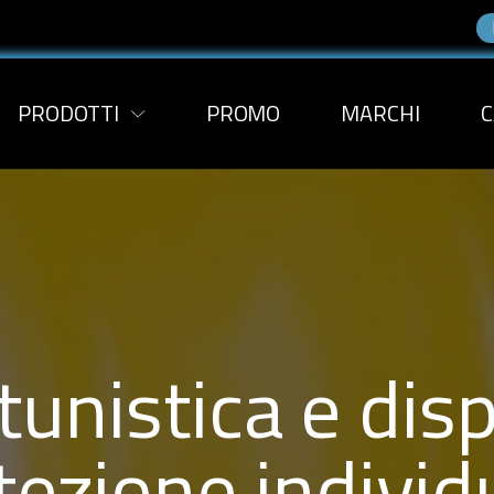
PRODOTTI
PROMO
MARCHI
C
unistica e disp
tezione individ