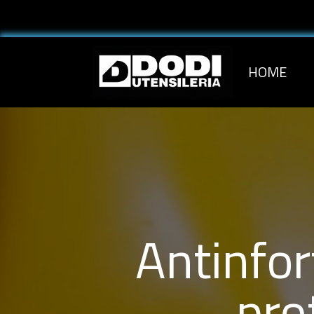
HOME
Antinfort
pro