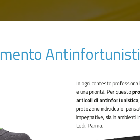
amento Antinfortunisti
In ogni contesto professionale
è una priorità. Per questo
pr
articoli di antinfortunistica
protezione individuale, pensati
impegnative, sia in ambienti in
Lodi, Parma.