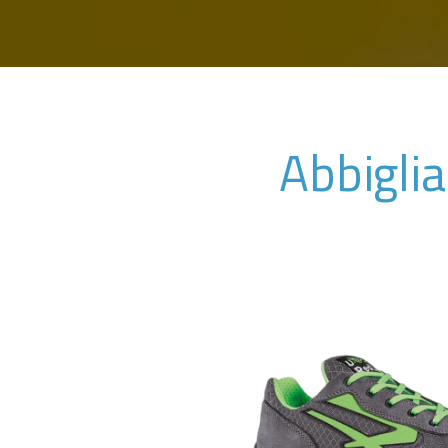
Abbigli