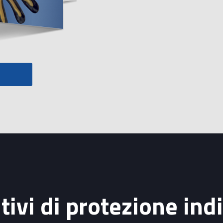
biologici).
tivi di protezione ind