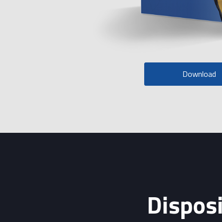
Download
Disposi