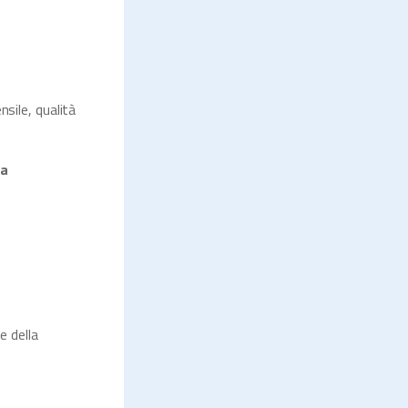
sile, qualità
ma
e della