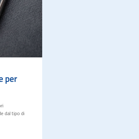
e per
ri
 dal tipo di