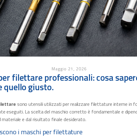
Maggio 21, 2026
er filettare professionali: cosa saper
e quello giusto.
ilettare
sono utensili utilizzati per realizzare filettature interne in fo
e eseguiti. La scelta del maschio corretto è fondamentale e dipende
l materiale e dal risultato finale desiderato.
cono i maschi per filettature