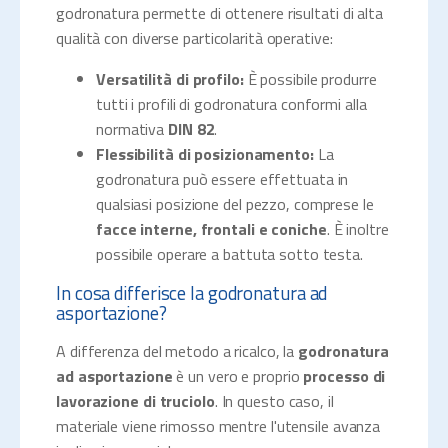
godronatura permette di ottenere risultati di alta
qualità con diverse particolarità operative:
Versatilità di profilo:
È possibile produrre
tutti i profili di godronatura conformi alla
normativa
DIN 82
.
Flessibilità di posizionamento:
La
godronatura può essere effettuata in
qualsiasi posizione del pezzo, comprese le
facce interne, frontali e coniche
. È inoltre
possibile operare a battuta sotto testa.
In cosa differisce la godronatura ad
asportazione?
A differenza del metodo a ricalco, la
godronatura
ad asportazione
è un vero e proprio
processo di
lavorazione di truciolo
. In questo caso, il
materiale viene rimosso mentre l'utensile avanza