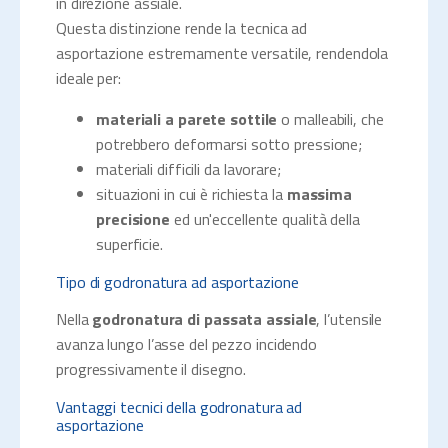
in direzione assiale.
Questa distinzione rende la tecnica ad
asportazione estremamente versatile, rendendola
ideale per:
materiali a parete sottile
o malleabili, che
potrebbero deformarsi sotto pressione;
materiali difficili da lavorare;
situazioni in cui è richiesta la
massima
precisione
ed un'eccellente qualità della
superficie.
Tipo di godronatura ad asportazione
Nella
godronatura di passata assiale
, l’utensile
avanza lungo l’asse del pezzo incidendo
progressivamente il disegno.
Vantaggi tecnici della godronatura ad
asportazione