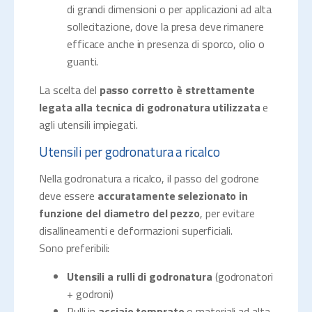
di grandi dimensioni o per applicazioni ad alta
sollecitazione, dove la presa deve rimanere
efficace anche in presenza di sporco, olio o
guanti.
La scelta del
passo corretto è strettamente
legata alla tecnica di godronatura utilizzata
e
agli utensili impiegati.
Utensili per godronatura a ricalco
Nella godronatura a ricalco, il passo del godrone
deve essere
accuratamente selezionato in
funzione del diametro del pezzo
, per evitare
disallineamenti e deformazioni superficiali.
Sono preferibili:
Utensili a rulli di godronatura
(godronatori
+ godroni)
Rulli in
acciaio temprato
o materiali ad alta