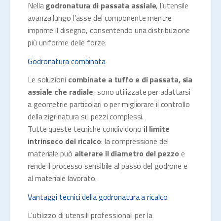
Nella
godronatura di passata assiale
, l’utensile
avanza lungo l’asse del componente mentre
imprime il disegno, consentendo una distribuzione
più uniforme delle forze.
Godronatura combinata
Le soluzioni
combinate a tuffo e di passata, sia
assiale che radiale
, sono utilizzate per adattarsi
a geometrie particolari o per migliorare il controllo
della zigrinatura su pezzi complessi.
Tutte queste tecniche condividono
il limite
intrinseco del ricalco
: la compressione del
materiale può
alterare il diametro del pezzo
e
rende il processo sensibile al passo del godrone e
al materiale lavorato.
Vantaggi tecnici della godronatura a ricalco
L'utilizzo di utensili professionali per la