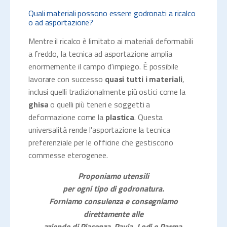
Quali materiali possono essere godronati a ricalco
o ad asportazione?
Mentre il ricalco è limitato ai materiali deformabili
a freddo, la tecnica ad asportazione amplia
enormemente il campo d'impiego. È possibile
lavorare con successo
quasi tutti i materiali
,
inclusi quelli tradizionalmente più ostici come la
ghisa
o quelli più teneri e soggetti a
deformazione come la
plastica
. Questa
universalità rende l'asportazione la tecnica
preferenziale per le officine che gestiscono
commesse eterogenee.
Proponiamo utensili
per ogni tipo di godronatura.
Forniamo consulenza e consegniamo
direttamente alle
aziende di Piacenza, Pavia, Lodi e Parma.