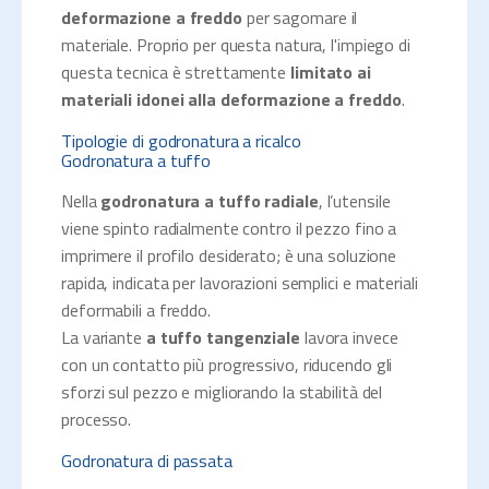
deformazione a freddo
per sagomare il
materiale. Proprio per questa natura, l'impiego di
questa tecnica è strettamente
limitato ai
materiali idonei alla deformazione a freddo
.
Tipologie di godronatura a ricalco
Godronatura a tuffo
Nella
godronatura a tuffo radiale
, l’utensile
viene spinto radialmente contro il pezzo fino a
imprimere il profilo desiderato; è una soluzione
rapida, indicata per lavorazioni semplici e materiali
deformabili a freddo.
La variante
a tuffo tangenziale
lavora invece
con un contatto più progressivo, riducendo gli
sforzi sul pezzo e migliorando la stabilità del
processo.
Godronatura di passata