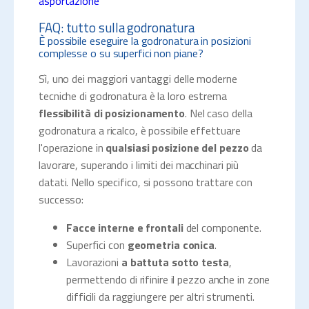
asportazione
FAQ: tutto sulla godronatura
È possibile eseguire la godronatura in posizioni
complesse o su superfici non piane?
Sì, uno dei maggiori vantaggi delle moderne
tecniche di godronatura è la loro estrema
flessibilità di posizionamento
. Nel caso della
godronatura a ricalco, è possibile effettuare
l'operazione in
qualsiasi posizione del pezzo
da
lavorare, superando i limiti dei macchinari più
datati. Nello specifico, si possono trattare con
successo:
Facce interne e frontali
del componente.
Superfici con
geometria conica
.
Lavorazioni
a battuta sotto testa
,
permettendo di rifinire il pezzo anche in zone
difficili da raggiungere per altri strumenti.