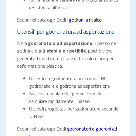
resistenza all’usura
Scopri nel catalogo Dodi i
godroni a ricalco
Utensili per godronatura ad asportazione
Nella
godronatura ad asportazione
, il passo del
godrone è
più stabile e ripetibile
, poiché viene
generato tramite rimozione di truciolo e non per
deformazione plastica.
Utensili da godronatura per tornio CNC:
godronatore e godrone ad asportazione
Sistemi modulari che permettono di
cambiare rapidamente il passo
Utensili progettati per godronature secondo
DIN 82
Scopri nel catalogo Dodi
godronatori e godroni ad