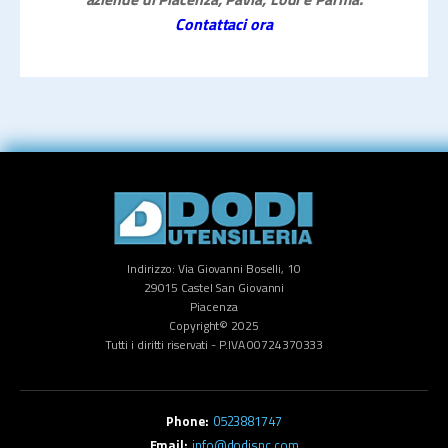
Contattaci ora
Indirizzo: Via Giovanni Boselli, 10
29015 Castel San Giovanni
Piacenza
Copyright© 2025
Tutti i diritti riservati - P.IVA 00724370333
0523881747
info@dodisnc.com