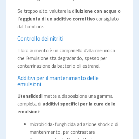
Se troppo alto: valutare la d
iluizione con acqua o
l’aggiunta di un additivo correttivo
consigliato
dal fornitore.
Controllo dei nitriti
Il loro aumento è un campanello d’allarme: indica
che l’emulsione sta degradando, spesso per
contaminazione da batteri o oli estranei.
Additivi per il mantenimento delle
emulsioni
Utensildodi
mette a disposizione una gamma
completa di
additivi specifici per la cura delle
emulsioni
:
microbicida-funghicida ad azione shock o di
mantenimento, per contrastare