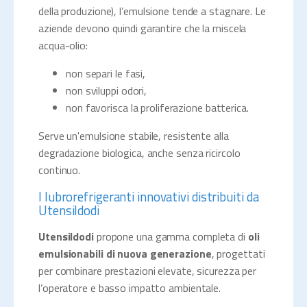
della produzione), l’emulsione tende a stagnare. Le
aziende devono quindi garantire che la miscela
acqua-olio:
non separi le fasi,
non sviluppi odori,
non favorisca la proliferazione batterica.
Serve un'emulsione stabile, resistente alla
degradazione biologica, anche senza ricircolo
continuo.
I lubrorefrigeranti innovativi distribuiti da
Utensildodi
Utensildodi
propone una gamma completa di
oli
emulsionabili di nuova generazione
, progettati
per combinare prestazioni elevate, sicurezza per
l’operatore e basso impatto ambientale.