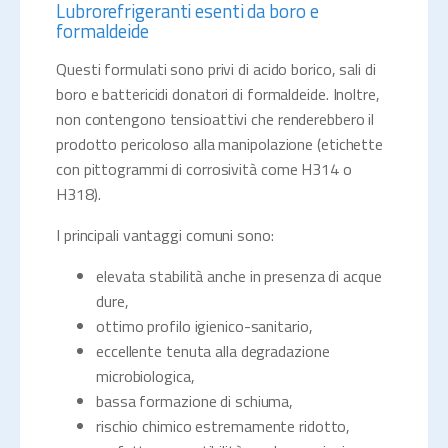
Lubrorefrigeranti esenti da boro e
formaldeide
Questi formulati sono privi di acido borico, sali di
boro e battericidi donatori di formaldeide. Inoltre,
non contengono tensioattivi che renderebbero il
prodotto pericoloso alla manipolazione (etichette
con pittogrammi di corrosività come H314 o
H318).
I principali vantaggi comuni sono:
elevata stabilità anche in presenza di acque
dure,
ottimo profilo igienico-sanitario,
eccellente tenuta alla degradazione
microbiologica,
bassa formazione di schiuma,
rischio chimico estremamente ridotto,