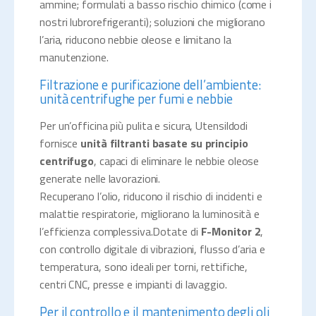
ammine; formulati a basso rischio chimico (come i
nostri lubrorefrigeranti); soluzioni che migliorano
l’aria, riducono nebbie oleose e limitano la
manutenzione.
Filtrazione e purificazione dell’ambiente:
unità centrifughe per fumi e nebbie
Per un’officina più pulita e sicura, Utensildodi
fornisce
unità filtranti basate su principio
centrifugo
, capaci di eliminare le nebbie oleose
generate nelle lavorazioni.
Recuperano l’olio, riducono il rischio di incidenti e
malattie respiratorie, migliorano la luminosità e
l’efficienza complessiva.Dotate di
F-Monitor 2
,
con controllo digitale di vibrazioni, flusso d’aria e
temperatura, sono ideali per torni, rettifiche,
centri CNC, presse e impianti di lavaggio.
Per il controllo e il mantenimento degli oli