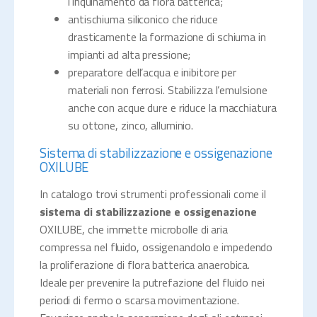
l’inquinamento da flora batterica;
antischiuma siliconico che riduce
drasticamente la formazione di schiuma in
impianti ad alta pressione;
preparatore dell’acqua e inibitore per
materiali non ferrosi. Stabilizza l’emulsione
anche con acque dure e riduce la macchiatura
su ottone, zinco, alluminio.
Sistema di stabilizzazione e ossigenazione
OXILUBE
In catalogo trovi strumenti professionali come il
sistema di stabilizzazione e ossigenazione
OXILUBE, che immette microbolle di aria
compressa nel fluido, ossigenandolo e impedendo
la proliferazione di flora batterica anaerobica.
Ideale per prevenire la putrefazione del fluido nei
periodi di fermo o scarsa movimentazione.