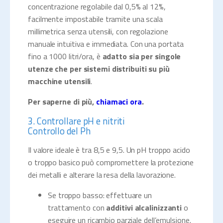
concentrazione regolabile dal 0,5% al 12%,
facilmente impostabile tramite una scala
millimetrica senza utensili, con regolazione
manuale intuitiva e immediata. Con una portata
fino a 1000 litri/ora, è
adatto sia per singole
utenze che per sistemi distribuiti su più
macchine utensili
.
Per saperne di più,
chiamaci ora
.
3. Controllare pH e nitriti
Controllo del Ph
Il valore ideale è tra 8,5 e 9,5. Un pH troppo acido
o troppo basico può compromettere la protezione
dei metalli e alterare la resa della lavorazione.
Se troppo basso: effettuare un
trattamento con
additivi alcalinizzanti
o
eseguire un ricambio parziale dell’emulsione.