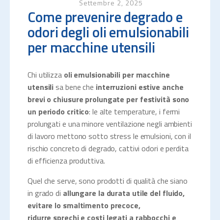
Settembre 2, 2025
Come prevenire degrado e
odori degli oli emulsionabili
per macchine utensili
Chi utilizza
oli emulsionabili per macchine
utensili
sa bene che
interruzioni estive anche
brevi o chiusure prolungate per festività sono
un periodo critico
: le alte temperature, i fermi
prolungati e una minore ventilazione negli ambienti
di lavoro mettono sotto stress le emulsioni, con il
rischio concreto di degrado, cattivi odori e perdita
di efficienza produttiva.
Quel che serve, sono prodotti di qualità che siano
in grado di
allungare la durata utile del fluido,
evitare lo smaltimento precoce,
ridurre
sprechi e costi legati a rabbocchi e