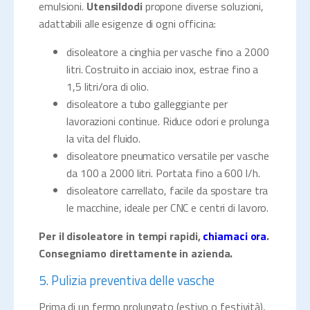
emulsioni.
Utensildodi
propone diverse soluzioni,
adattabili alle esigenze di ogni officina:
disoleatore a cinghia per vasche fino a 2000
litri. Costruito in acciaio inox, estrae fino a
1,5 litri/ora di olio.
disoleatore a tubo galleggiante per
lavorazioni continue. Riduce odori e prolunga
la vita del fluido.
disoleatore pneumatico versatile per vasche
da 100 a 2000 litri. Portata fino a 600 l/h.
disoleatore carrellato, facile da spostare tra
le macchine, ideale per CNC e centri di lavoro.
Per il disoleatore in tempi rapidi,
chiamaci ora
.
Consegniamo direttamente in azienda.
5. Pulizia preventiva delle vasche
Prima di un fermo prolungato (estivo o festività),