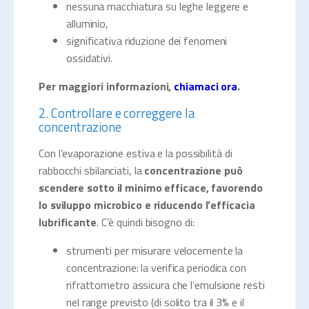
nessuna macchiatura su leghe leggere e
alluminio,
significativa riduzione dei fenomeni
ossidativi.
Per maggiori informazioni,
chiamaci ora
.
2. Controllare e correggere la
concentrazione
Con l’evaporazione estiva e la possibilità di
rabbocchi sbilanciati, la
concentrazione può
scendere sotto il minimo efficace, favorendo
lo sviluppo microbico e riducendo l’efficacia
lubrificante
. C’è quindi bisogno di:
strumenti per misurare velocemente la
concentrazione: la verifica periodica con
rifrattometro assicura che l’emulsione resti
nel range previsto (di solito tra il 3% e il