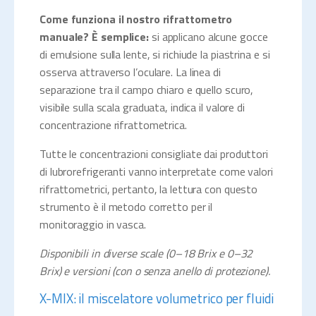
Come funziona il nostro rifrattometro
manuale? È semplice:
si applicano alcune gocce
di emulsione sulla lente, si richiude la piastrina e si
osserva attraverso l’oculare. La linea di
separazione tra il campo chiaro e quello scuro,
visibile sulla scala graduata, indica il valore di
concentrazione rifrattometrica.
Tutte le concentrazioni consigliate dai produttori
di lubrorefrigeranti vanno interpretate come valori
rifrattometrici, pertanto, la lettura con questo
strumento è il metodo corretto per il
monitoraggio in vasca.
Disponibili in diverse scale (0–18 Brix e 0–32
Brix) e versioni (con o senza anello di protezione).
X-MIX: il miscelatore volumetrico per fluidi