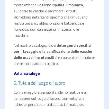
molte aziende vogliono
ripulire l’impianto
,
svuotare le vasche e sanificare i circuiti.
Richiedono detergenti specifici che rimuovano
residui organici, abbiano azione battericida e
fungicida, non danneggino i materiali o le
macchine.
Nel nostro catalogo, trovi
detergenti specifici
per il lavaggio e la sanificazione delle vasche
delle macchine utensili
che consentono di ridurre
al minimo il carico microbico,
Vai al catalogo
6. Tutela del luogo di lavoro
Con la maggiore sensibilità alle normative e al
benessere sul luogo di lavoro, aumentano le
richieste per oli esenti da boro, formaldeide,