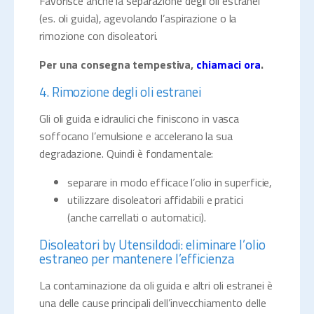
Favorisce anche la separazione degli oli estranei
(es. oli guida), agevolando l’aspirazione o la
rimozione con disoleatori.
Per una consegna tempestiva,
chiamaci ora
.
4. Rimozione degli oli estranei
Gli oli guida e idraulici che finiscono in vasca
soffocano l’emulsione e accelerano la sua
degradazione. Quindi è fondamentale:
separare in modo efficace l’olio in superficie,
utilizzare disoleatori affidabili e pratici
(anche carrellati o automatici).
Disoleatori by Utensildodi: eliminare l’olio
estraneo per mantenere l’efficienza
La contaminazione da oli guida e altri oli estranei è
una delle cause principali dell’invecchiamento delle