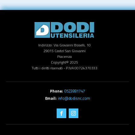
Indirizzo: Via Giovanni Boselli, 10
29015 Castel San Giovanni
Piacenza
Copyright© 2025
Tutti i diritti riservati - P.IVA 00724370333
0523881747
info@dodisnc.com